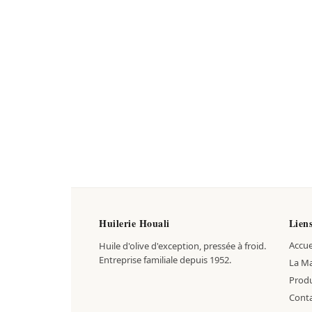
Huilerie Houali
Lien
Accue
Huile d'olive d'exception, pressée à froid.
Entreprise familiale depuis 1952.
La M
Produ
Cont