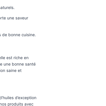
aturels.
orte une saveur
s de bonne cuisine.
lle est riche en
ise une bonne santé
ion saine et
d’huiles d’exception
 nos produits avec