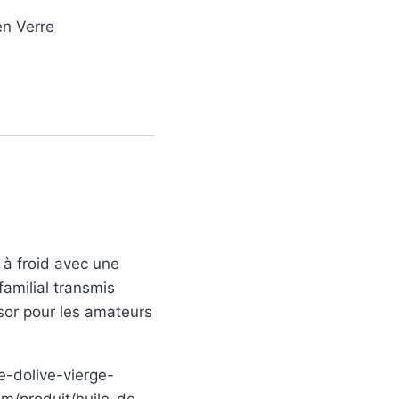
en Verre
n à froid avec une
familial transmis
ésor pour les amateurs
le-dolive-vierge-