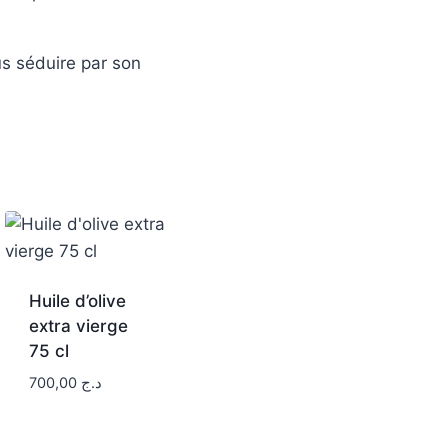
us séduire par son
Huile d’olive
extra vierge
75 cl
700,00
د.ج