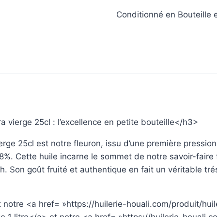
Conditionné en Bouteille 
a vierge 25cl : l’excellence en petite bouteille</h3>
vierge 25cl est notre fleuron, issu d’une première pressio
,8%. Cette huile incarne le sommet de notre savoir-faire 
h. Son goût fruité et authentique en fait un véritable tr
 notre
<a href= »https://huilerie-houali.com/produit/hui