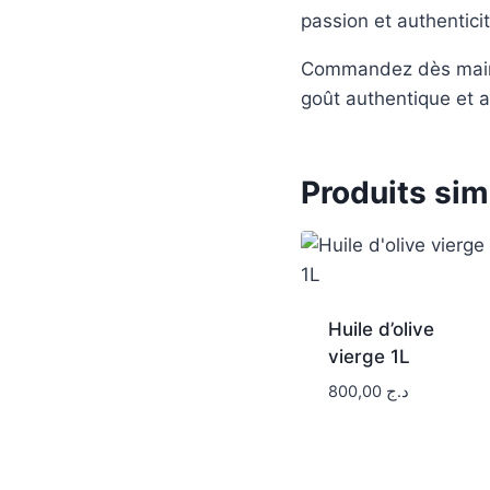
passion et authentici
Commandez dès mainte
goût authentique et a
Produits sim
Huile d’olive
vierge 1L
800,00
د.ج