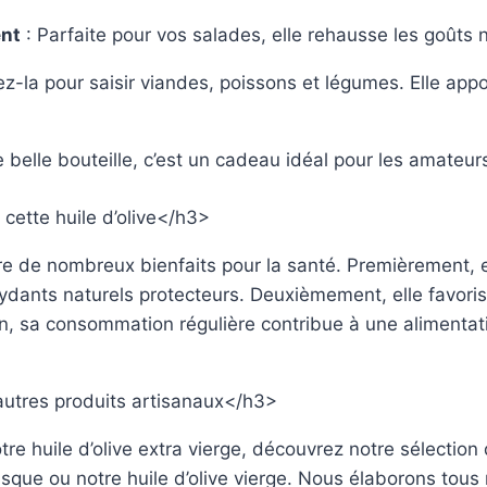
nt
: Parfaite pour vos salades, elle rehausse les goûts n
sez-la pour saisir viandes, poissons et légumes. Elle app
 belle bouteille, c’est un cadeau idéal pour les amateur
cette huile d’olive</h3>
ffre de nombreux bienfaits pour la santé. Premièrement, e
xydants naturels protecteurs. Deuxièmement, elle favor
in, sa consommation régulière contribue à une alimentat
utres produits artisanaux</h3>
e huile d’olive extra vierge, découvrez notre sélection 
isque ou notre huile d’olive vierge. Nous élaborons tous