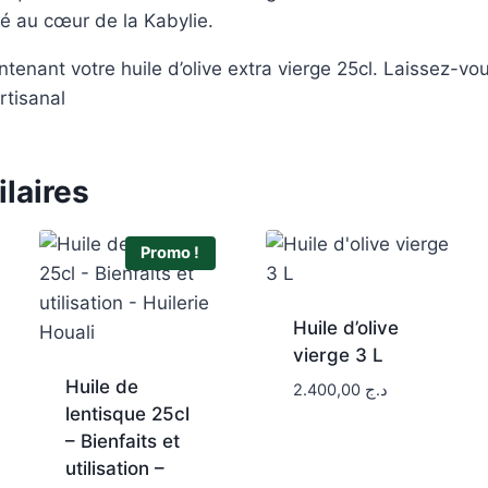
té au cœur de la Kabylie.
nant votre huile d’olive extra vierge 25cl. Laissez-vo
rtisanal
ilaires
Promo !
Huile d’olive
vierge 3 L
Huile de
2.400,00
د.ج
lentisque 25cl
– Bienfaits et
utilisation –